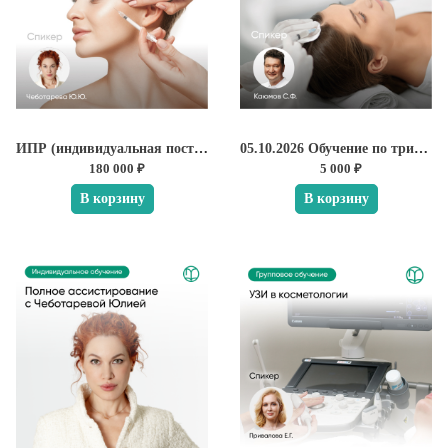
ИПР (индивидуальная постановка руки) от Юлии Чеботаревой
05.10.2026 Обучение по трихологии. Базовый курс
180 000 ₽
5 000 ₽
В корзину
В корзину