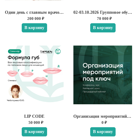
Один день с главным врачом клиники ЭСТЕЛАБ Юлией Чеботаревой
02-03.10.2026 Групповое обучение "УЗИ в косметологии"
200 000 ₽
70 000 ₽
В корзину
В корзину
LIP CODE
Организация мероприятий под ключ
50 000 ₽
0 ₽
В корзину
В корзину