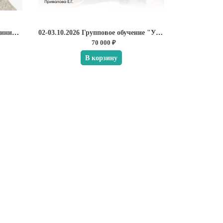
Один день с главным врачом клиники ЭСТЕЛАБ Юлией Чеботаревой
02-03.10.2026 Групповое обучение "УЗИ в косметологии"
70 000 ₽
В корзину