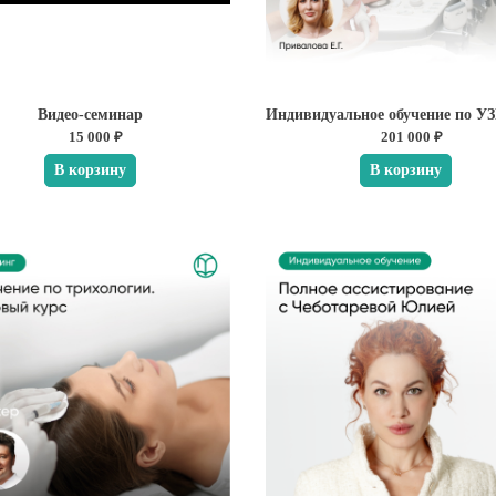
Видео-семинар
15 000 ₽
201 000 ₽
В корзину
В корзину