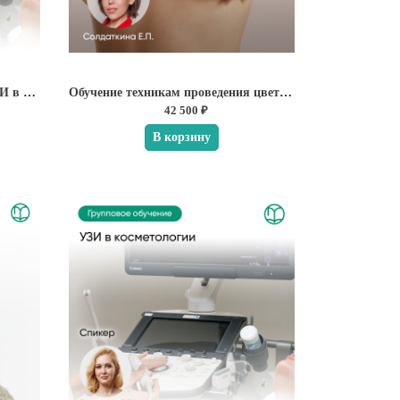
Индивидуальное обучение по УЗИ в косметологии
Обучение техникам проведения цветокоррекции, камуфляжу рубцов и ареол
42 500 ₽
В корзину