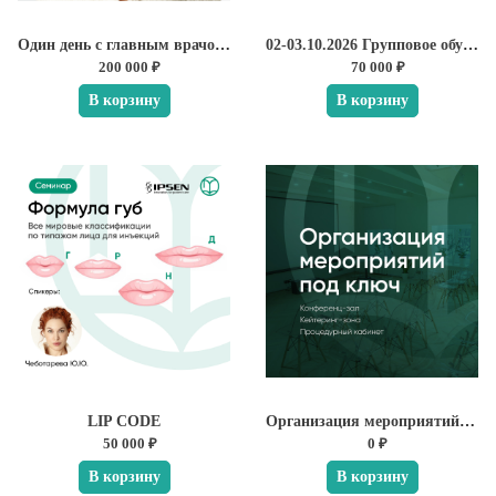
Один день с главным врачом клиники ЭСТЕЛАБ Юлией Чеботаревой
02-03.10.2026 Групповое обучение "УЗИ в косметологии"
200 000 ₽
70 000 ₽
В корзину
В корзину
LIP CODE
Организация мероприятий под ключ
50 000 ₽
0 ₽
В корзину
В корзину