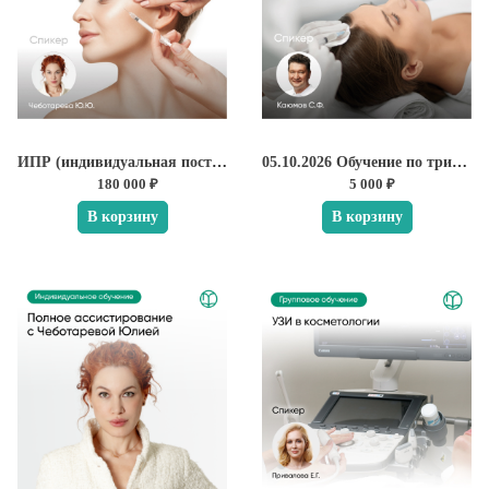
ИПР (индивидуальная постановка руки) от Юлии Чеботаревой
05.10.2026 Обучение по трихологии. Базовый курс
180 000 ₽
5 000 ₽
В корзину
В корзину